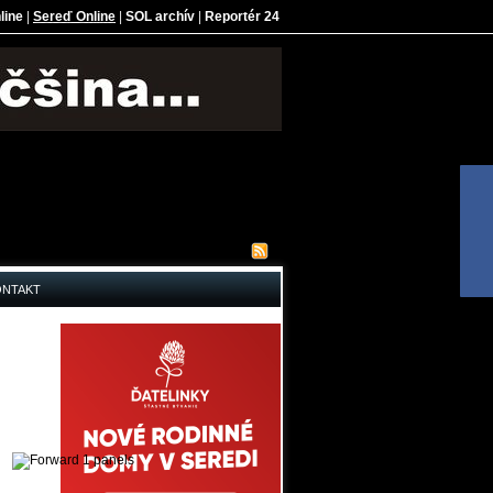
line
|
Sereď Online
|
SOL archív
|
Reportér 24
ONTAKT