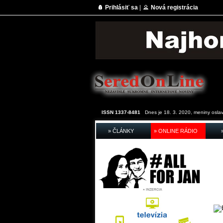
Prihlásiť sa
|
Nová registrácia
ISSN 1337-8481
Dnes je 18. 3. 2020, meniny osla
» ČLÁNKY
» ONLINE RÁDIO