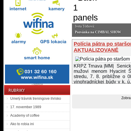
Iveta Tóthová:
úcie? Podeľte sa o ne s ostatnými spoluobčanmi
Pozvánka na CIMBAL SHOW
Polícia pátra po starš
AKTUALIZOVANÉ
KRPZ Trnava |MM| Senickí p
mužovi menom Hyacint Ško
stredu, 7. 8. približne o
vinohradníckej búdy v k. ú.
kde sa každý deň stará o ...
Angelika sa už mesiac 
Zobra
Umelý trávnik treningove ihrisko
17. november 1989
policajti pátrajú po 23 
Academy of coffee
Mikuláša. Nezvestná ml
Ako to robia ini
svojimi blízkymi SMS-kam