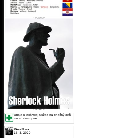
Údaje o lekárskej službe na dnešný deň
nie sú dostupné.
Kino Nova
18. 3. 2020