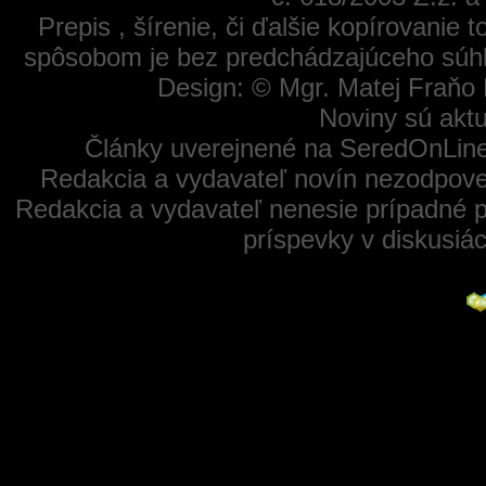
Prepis , šírenie, či ďalšie kopírovanie
spôsobom je bez predchádzajúceho súhl
Design: © Mgr. Matej Fraňo 
Noviny sú aktu
Články uverejnené na SeredOnLine
Redakcia a vydavateľ novín nezodpoved
Redakcia a vydavateľ nenesie prípadné p
príspevky v diskusiá