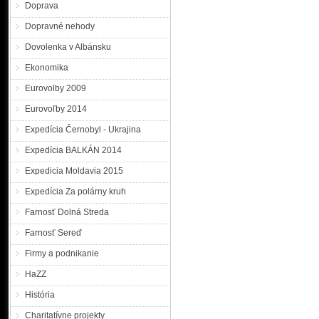
Doprava
Dopravné nehody
Dovolenka v Albánsku
Ekonomika
Eurovolby 2009
Eurovoľby 2014
Expedícia Černobyl - Ukrajina
Expedícia BALKÁN 2014
Expedicia Moldavia 2015
Expedícia Za polárny kruh
Farnosť Dolná Streda
Farnosť Sereď
Firmy a podnikanie
HaZZ
História
Charitatívne projekty