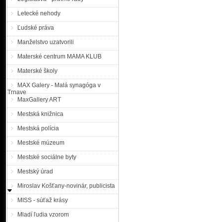
Letecké nehody
Ľudské práva
Manželstvo uzatvorili
Materské centrum MAMA KLUB
Materské školy
MAX Galery - Malá synagóga v
Trnave
MaxGallery ART
Mestská knižnica
Mestská polícia
Mestské múzeum
Mestské sociálne byty
Mestský úrad
Miroslav Košťany-novinár, publicista
MISS - súťaž krásy
Mladí ľudia vzorom