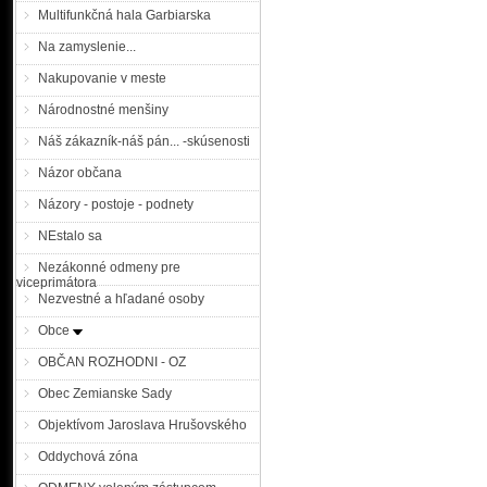
Multifunkčná hala Garbiarska
Na zamyslenie...
Nakupovanie v meste
Národnostné menšiny
Náš zákazník-náš pán... -skúsenosti
Názor občana
Názory - postoje - podnety
NEstalo sa
Nezákonné odmeny pre
viceprimátora
Nezvestné a hľadané osoby
Obce
OBČAN ROZHODNI - OZ
Obec Zemianske Sady
Objektívom Jaroslava Hrušovského
Oddychová zóna