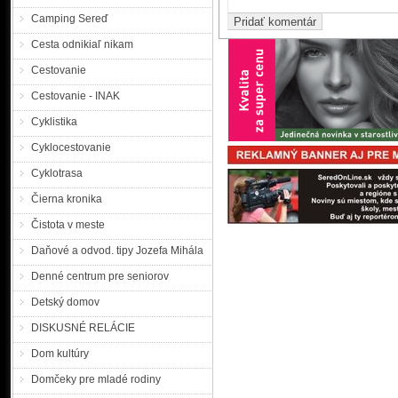
Camping Sereď
Cesta odnikiaľ nikam
Cestovanie
Cestovanie - INAK
Cyklistika
Cyklocestovanie
Cyklotrasa
Čierna kronika
Čistota v meste
Daňové a odvod. tipy Jozefa Mihála
Denné centrum pre seniorov
Detský domov
DISKUSNÉ RELÁCIE
Dom kultúry
Domčeky pre mladé rodiny