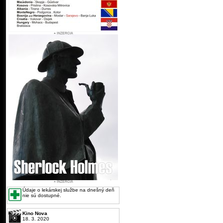
Údaje o lekárskej službe na dnešný deň
nie sú dostupné.
Kino Nova
18. 3. 2020