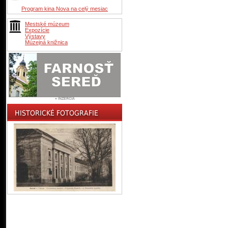
Program kina Nova na celý mesiac
Mestské múzeum
Expozície
Výstavy
Múzejná knižnica