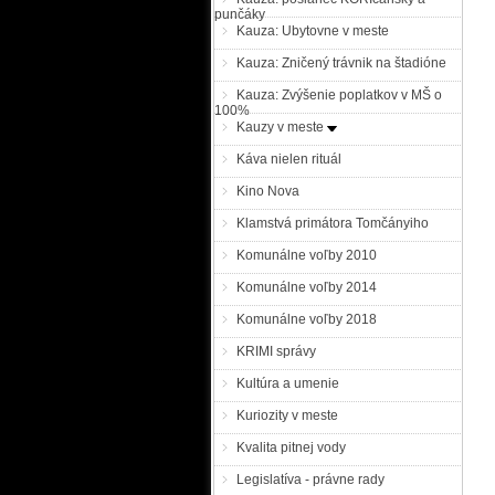
punčáky
Kauza: Ubytovne v meste
Kauza: Zničený trávnik na štadióne
Kauza: Zvýšenie poplatkov v MŠ o
100%
Kauzy v meste
Káva nielen rituál
Kino Nova
Klamstvá primátora Tomčányiho
Komunálne voľby 2010
Komunálne voľby 2014
Komunálne voľby 2018
KRIMI správy
Kultúra a umenie
Kuriozity v meste
Kvalita pitnej vody
Legislatíva - právne rady