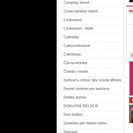
Camping Sereď
Cesta odnikiaľ nikam
Pr
Cestovanie
Cestovanie - INAK
Cyklistika
Cyklocestovanie
Cyklotrasa
Čierna kronika
Čistota v meste
Daňové a odvod. tipy Jozefa Mihála
Denné centrum pre seniorov
Detský domov
DISKUSNÉ RELÁCIE
Dom kultúry
Domčeky pre mladé rodiny
Doprava