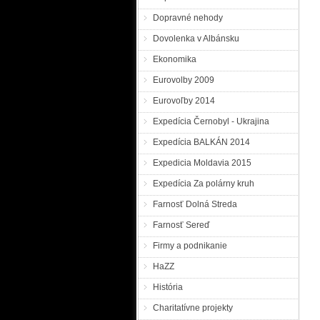
Dopravné nehody
Dovolenka v Albánsku
Ekonomika
Eurovolby 2009
Eurovoľby 2014
Expedícia Černobyl - Ukrajina
Expedícia BALKÁN 2014
Expedicia Moldavia 2015
Expedícia Za polárny kruh
Farnosť Dolná Streda
Farnosť Sereď
Firmy a podnikanie
HaZZ
História
Charitatívne projekty