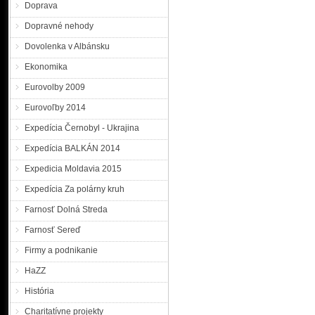
Doprava
Dopravné nehody
Dovolenka v Albánsku
Ekonomika
Eurovolby 2009
Eurovoľby 2014
Expedícia Černobyl - Ukrajina
Expedícia BALKÁN 2014
Expedicia Moldavia 2015
Expedícia Za polárny kruh
Farnosť Dolná Streda
Farnosť Sereď
Firmy a podnikanie
HaZZ
História
Charitatívne projekty