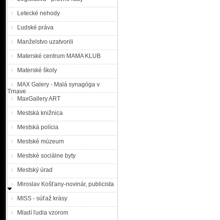
Letecké nehody
Ľudské práva
Manželstvo uzatvorili
Materské centrum MAMA KLUB
Materské školy
MAX Galery - Malá synagóga v
Trnave
MaxGallery ART
Mestská knižnica
Mestská polícia
Mestské múzeum
Mestské sociálne byty
Mestský úrad
Miroslav Košťany-novinár, publicista
MISS - súťaž krásy
Mladí ľudia vzorom