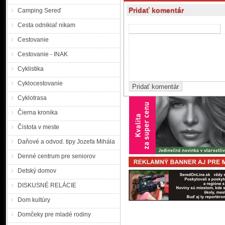
Pridať komentár
Camping Sereď
Cesta odnikiaľ nikam
Cestovanie
Cestovanie - INAK
Cyklistika
Cyklocestovanie
Cyklotrasa
Čierna kronika
Čistota v meste
Daňové a odvod. tipy Jozefa Mihála
Denné centrum pre seniorov
Detský domov
DISKUSNÉ RELÁCIE
Dom kultúry
Domčeky pre mladé rodiny