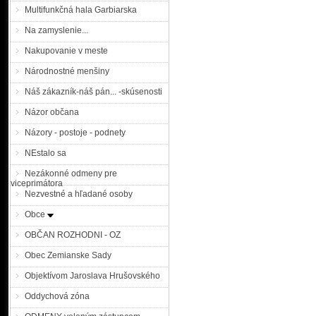
Multifunkčná hala Garbiarska
Na zamyslenie...
Nakupovanie v meste
Národnostné menšiny
Náš zákazník-náš pán... -skúsenosti
Názor občana
Názory - postoje - podnety
NEstalo sa
Nezákonné odmeny pre
viceprimátora
Nezvestné a hľadané osoby
Obce
OBČAN ROZHODNI - OZ
Obec Zemianske Sady
Objektívom Jaroslava Hrušovského
Oddychová zóna