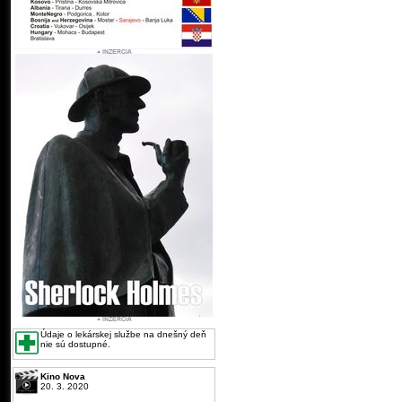
Údaje o lekárskej službe na dnešný deň
nie sú dostupné.
Kino Nova
20. 3. 2020